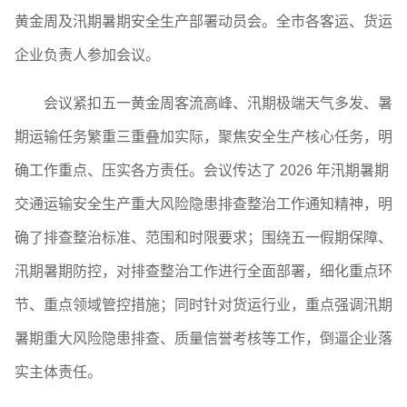
黄金周及汛期暑期安全生产部署动员会。全市各客运、货运
企业负责人参加会议。
会议紧扣五一黄金周客流高峰、汛期极端天气多发、暑
期运输任务繁重三重叠加实际，聚焦安全生产核心任务，明
确工作重点、压实各方责任。会议传达了 2026 年汛期暑期
交通运输安全生产重大风险隐患排查整治工作通知精神，明
确了排查整治标准、范围和时限要求；围绕五一假期保障、
汛期暑期防控，对排查整治工作进行全面部署，细化重点环
节、重点领域管控措施；同时针对货运行业，重点强调汛期
暑期重大风险隐患排查、质量信誉考核等工作，倒逼企业落
实主体责任。